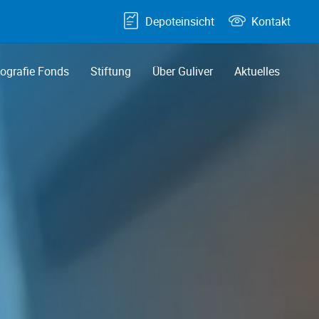
Depoteinsicht
Kontakt
grafie Fonds
Stiftung
Über Guliver
Aktuelles