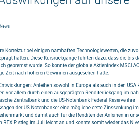
News
re Korrektur bei einigen namhaften Technologiewerten, die zuvor
rägt hatten. Diese Kursrückgänge führten dazu, dass die bis d
tlich gebremst wurde. So konnte der globale Aktienindex MSCI A
ange Zeit nach höheren Gewinnen ausgesehen hatte.
 Entwicklungen: Anleihen sowohl in Europa als auch in den USA
en vor allem durch einen ausgeprägten Renditerückgang im na
ische Zentralbank und die US-Notenbank Federal Reserve ihre
 Aussagen der US-Notenbanker eine mögliche erste Zinssenkung im
leihenmarkt und damit auch für die Renditen der Anleihen in uns
 REX P stieg im Juli leicht an und konnte somit wieder das Ni