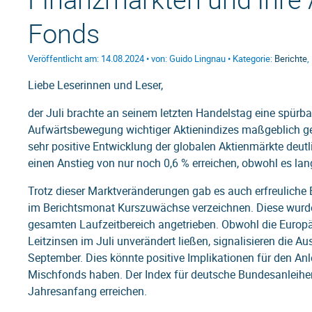
Fonds
Veröffentlicht am: 14.08.2024 • von: Guido Lingnau • Kategorie:
Berichte
,
Liebe Leserinnen und Leser,
der Juli brachte an seinem letzten Handelstag eine spürba
Aufwärtsbewegung wichtiger Aktienindizes maßgeblich gep
sehr positive Entwicklung der globalen Aktienmärkte deu
einen Anstieg von nur noch 0,6 % erreichen, obwohl es l
Trotz dieser Marktveränderungen gab es auch erfreuliche
im Berichtsmonat Kurszuwächse verzeichnen. Diese wurd
gesamten Laufzeitbereich angetrieben. Obwohl die Europä
Leitzinsen im Juli unverändert ließen, signalisieren die
September. Dies könnte positive Implikationen für den An
Mischfonds haben. Der Index für deutsche Bundesanleihen
Jahresanfang erreichen.