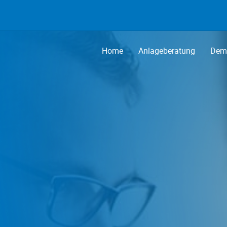
Home
Anlageberatung
Demo