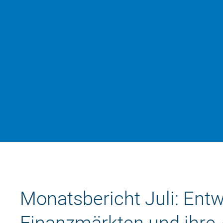
Monatsbericht Juli: Ent
Finanzmärkten und ihre