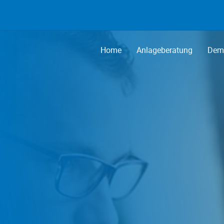
Home
Anlageberatung
Demo