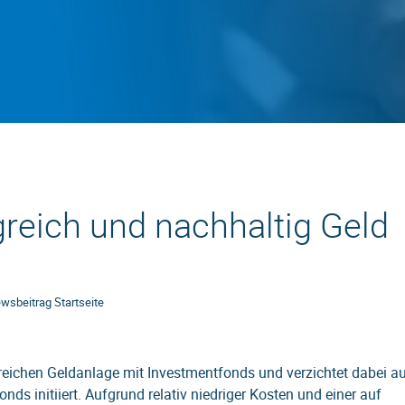
greich und nachhaltig Geld
wsbeitrag Startseite
greichen Geldanlage mit Investmentfonds und verzichtet dabei a
s initiiert. Aufgrund relativ niedriger Kosten und einer auf