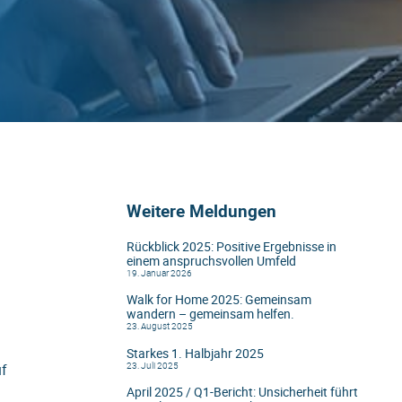
Weitere Meldungen
Rückblick 2025: Positive Ergebnisse in
einem anspruchsvollen Umfeld
19. Januar 2026
Walk for Home 2025: Gemeinsam
wandern – gemeinsam helfen.
23. August 2025
Starkes 1. Halbjahr 2025
23. Juli 2025
uf
April 2025 / Q1-Bericht: Unsicherheit führt