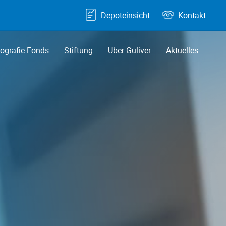
Depoteinsicht
Kontakt
grafie Fonds
Stiftung
Über Guliver
Aktuelles