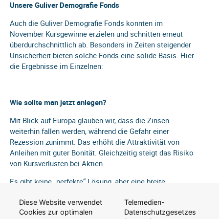
Unsere Guliver Demografie Fonds
Auch die Guliver Demografie Fonds konnten im
November Kursgewinne erzielen und schnitten erneut
überdurchschnittlich ab. Besonders in Zeiten steigender
Unsicherheit bieten solche Fonds eine solide Basis. Hier
die Ergebnisse im Einzelnen:
Wie sollte man jetzt anlegen?
Mit Blick auf Europa glauben wir, dass die Zinsen
weiterhin fallen werden, während die Gefahr einer
Rezession zunimmt. Das erhöht die Attraktivität von
Anleihen mit guter Bonität. Gleichzeitig steigt das Risiko
von Kursverlusten bei Aktien.
Es gibt keine „perfekte“ Lösung, aber eine breite
Diversifikation bleibt entscheidend. Mischfonds, wie
unsere Guliver Demografie Wachstum und Guliver
Diese Website verwendet
Telemedien-
Cookies zur optimalen
Datenschutzgesetzes
Demografie Sicherheit, bieten Ihnen die Möglichkeit, in