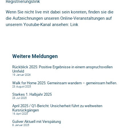
Registrierungslink
Wenn Sie nicht live mit dabei sein konnten, finden sie die
die Aufzeichnungen unseren Online-Veranstaltungen auf
unserem Youtube-Kanal ansehen:
Link
Weitere Meldungen
Rückblick 2025: Positive Ergebnisse in einem anspruchsvollen
Umfeld
19. Januar 2026
Walk for Home 2025: Gemeinsam wandern – gemeinsam helfen.
23. August 2025
Starkes 1. Halbjahr 2025
23. Juli 2025
April 2025 / Q1-Bericht: Unsicherheit führt zu weltweiten
Kursrückgängen
16. April 2025
Guliver Aktuell mit Verspätung
8. Januar 2025