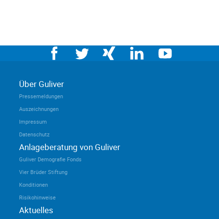
Über Guliver
Pressemeldungen
Auszeichnungen
Impressum
Datenschutz
Anlageberatung von Guliver
Guliver Demografie Fonds
Vier Brüder Stiftung
Konditionen
Risikohinweise
Aktuelles