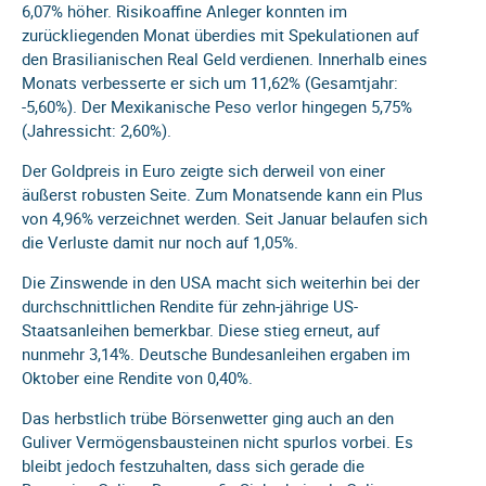
6,07% höher. Risikoaffine Anleger konnten im
zurückliegenden Monat überdies mit Spekulationen auf
den Brasilianischen Real Geld verdienen. Innerhalb eines
Monats verbesserte er sich um 11,62% (Gesamtjahr:
-5,60%). Der Mexikanische Peso verlor hingegen 5,75%
(Jahressicht: 2,60%).
Der Goldpreis in Euro zeigte sich derweil von einer
äußerst robusten Seite. Zum Monatsende kann ein Plus
von 4,96% verzeichnet werden. Seit Januar belaufen sich
die Verluste damit nur noch auf 1,05%.
Die Zinswende in den USA macht sich weiterhin bei der
durchschnittlichen Rendite für zehn-jährige US-
Staatsanleihen bemerkbar. Diese stieg erneut, auf
nunmehr 3,14%. Deutsche Bundesanleihen ergaben im
Oktober eine Rendite von 0,40%.
Das herbstlich trübe Börsenwetter ging auch an den
Guliver Vermögensbausteinen nicht spurlos vorbei. Es
bleibt jedoch festzuhalten, dass sich gerade die