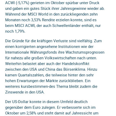
ACWI (-5,17%) gerieten im Oktober spürbar unter Druck
und gaben ein gutes Stück ihrer Jahresgewinne wieder ab.
Während der MSCI World in den zurückliegenden zehn
Monaten noch 3,53% Rendite erzielen konnte, sind es
beim MSCI ACWI, der auch Schwellenländer enthält, nur
noch 1,79%.
Die Gründe für die kräftigen Verluste sind vielfältig. Zum
einen korrigierten angesehene Institutionen wie der
Internationale Währungsfonds ihre Wachstumsprognosen
für nahezu alle großen Volkswirtschaften nach unten.
Weiterhin belastet aber auch der Handelskonflikt
zwischen den USA und China das Börsenklima. Hinzu
kamen Quartalszahlen, die teilweise hinter den sehr
hohen Erwartungen der Märkte zurückblieben. Ein
weiteres kursbestimmen-des Thema bleibt zudem die
Zinswende in den USA.
Der US-Dollar konnte in diesem Umfeld deutlich
gegenüber dem Euro zulegen. Er verbesserte sich im
Oktober um 2,58% und steht damit auf Jahressicht um