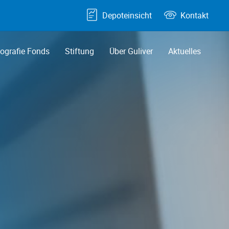
Depoteinsicht
Kontakt
grafie Fonds
Stiftung
Über Guliver
Aktuelles