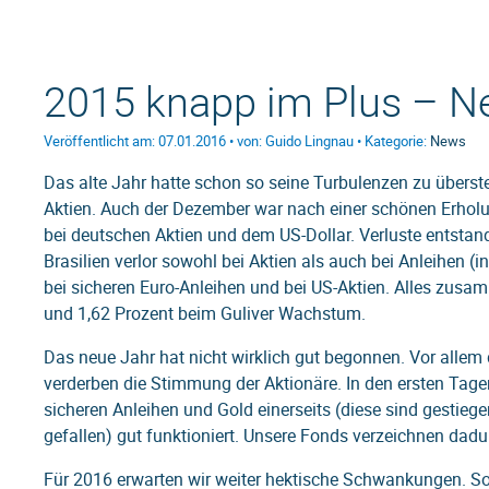
2015 knapp im Plus – Ne
Veröffentlicht am: 07.01.2016 • von: Guido Lingnau • Kategorie:
News
Das alte Jahr hatte schon so seine Turbulenzen zu übers
Aktien. Auch der Dezember war nach einer schönen Erhol
bei deutschen Aktien und dem US-Dollar. Verluste entstan
Brasilien verlor sowohl bei Aktien als auch bei Anleihe
bei sicheren Euro-Anleihen und bei US-Aktien. Alles zusam
und 1,62 Prozent beim Guliver Wachstum.
Das neue Jahr hat nicht wirklich gut begonnen. Vor allem 
verderben die Stimmung der Aktionäre. In den ersten Tage
sicheren Anleihen und Gold einerseits (diese sind gestiege
gefallen) gut funktioniert. Unsere Fonds verzeichnen dad
Für 2016 erwarten wir weiter hektische Schwankungen. So 