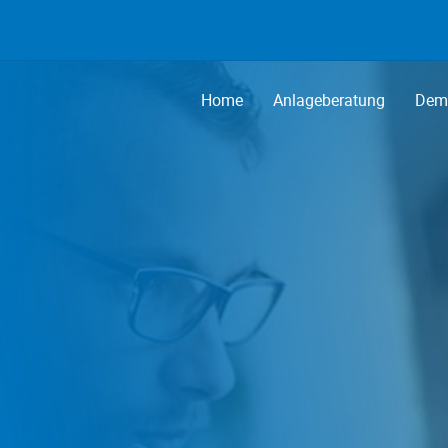
Home
Anlageberatung
Demo