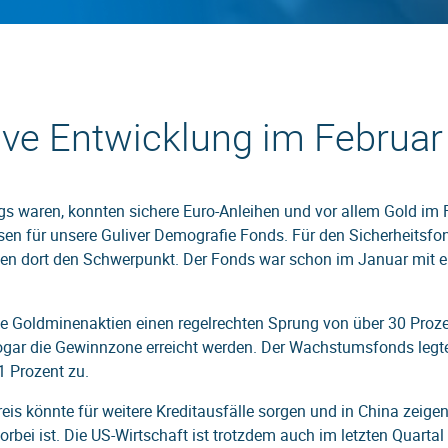
tive Entwicklung im Februar
s waren, konnten sichere Euro-Anleihen und vor allem Gold im 
sen für unsere Guliver Demografie Fonds. Für den Sicherheitsfon
lden dort den Schwerpunkt. Der Fonds war schon im Januar mit 
Goldminenaktien einen regelrechten Sprung von über 30 Proze
ogar die Gewinnzone erreicht werden. Der Wachstumsfonds legt
1 Prozent zu.
reis könnte für weitere Kreditausfälle sorgen und in China zeige
rbei ist. Die US-Wirtschaft ist trotzdem auch im letzten Quarta