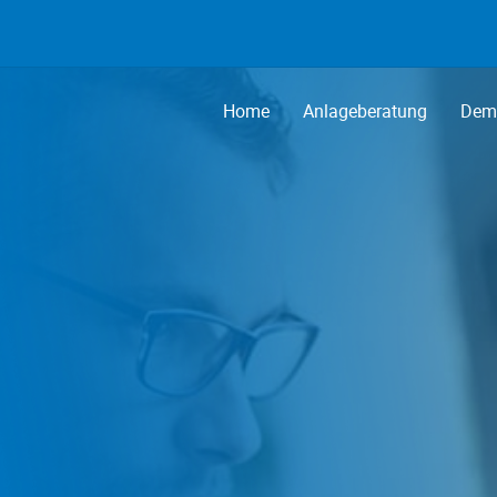
Home
Anlageberatung
Demo