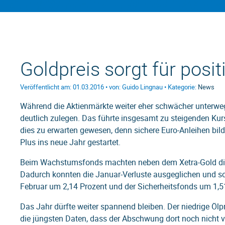
Goldpreis sorgt für posi
Veröffentlicht am: 01.03.2016 • von: Guido Lingnau • Kategorie:
News
Während die Aktienmärkte weiter eher schwächer unterweg
deutlich zulegen. Das führte insgesamt zu steigenden Kur
dies zu erwarten gewesen, denn sichere Euro-Anleihen bi
Plus ins neue Jahr gestartet.
Beim Wachstumsfonds machten neben dem Xetra-Gold die 
Dadurch konnten die Januar-Verluste ausgeglichen und s
Februar um 2,14 Prozent und der Sicherheitsfonds um 1,5
Das Jahr dürfte weiter spannend bleiben. Der niedrige Ölp
die jüngsten Daten, dass der Abschwung dort noch nicht vo