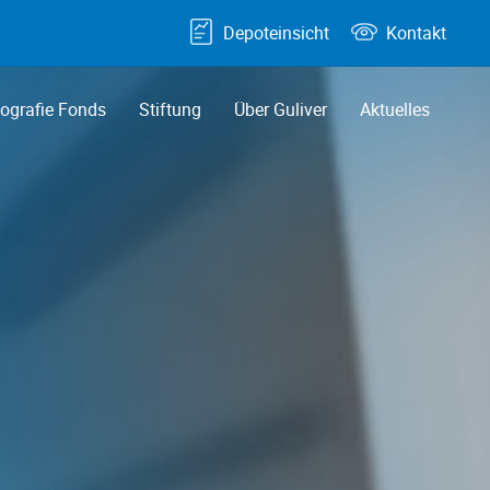
Depoteinsicht
Kontakt
grafie Fonds
Stiftung
Über Guliver
Aktuelles