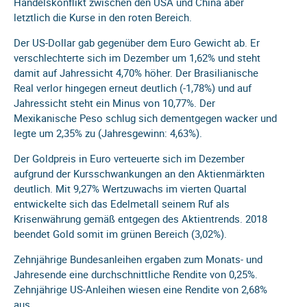
Handelskonflikt zwischen den USA und China aber
letztlich die Kurse in den roten Bereich.
Der US-Dollar gab gegenüber dem Euro Gewicht ab. Er
verschlechterte sich im Dezember um 1,62% und steht
damit auf Jahressicht 4,70% höher. Der Brasilianische
Real verlor hingegen erneut deutlich (-1,78%) und auf
Jahressicht steht ein Minus von 10,77%. Der
Mexikanische Peso schlug sich dementgegen wacker und
legte um 2,35% zu (Jahresgewinn: 4,63%).
Der Goldpreis in Euro verteuerte sich im Dezember
aufgrund der Kursschwankungen an den Aktienmärkten
deutlich. Mit 9,27% Wertzuwachs im vierten Quartal
entwickelte sich das Edelmetall seinem Ruf als
Krisenwährung gemäß entgegen des Aktientrends. 2018
beendet Gold somit im grünen Bereich (3,02%).
Zehnjährige Bundesanleihen ergaben zum Monats- und
Jahresende eine durchschnittliche Rendite von 0,25%.
Zehnjährige US-Anleihen wiesen eine Rendite von 2,68%
aus.