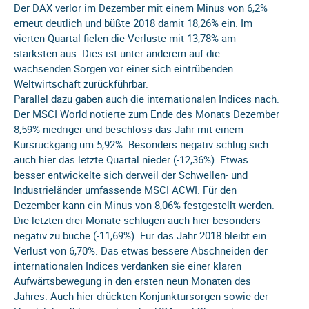
Der DAX verlor im Dezember mit einem Minus von 6,2%
erneut deutlich und büßte 2018 damit 18,26% ein. Im
vierten Quartal fielen die Verluste mit 13,78% am
stärksten aus. Dies ist unter anderem auf die
wachsenden Sorgen vor einer sich eintrübenden
Weltwirtschaft zurückführbar.
Parallel dazu gaben auch die internationalen Indices nach.
Der MSCI World notierte zum Ende des Monats Dezember
8,59% niedriger und beschloss das Jahr mit einem
Kursrückgang um 5,92%. Besonders negativ schlug sich
auch hier das letzte Quartal nieder (-12,36%). Etwas
besser entwickelte sich derweil der Schwellen- und
Industrieländer umfassende MSCI ACWI. Für den
Dezember kann ein Minus von 8,06% festgestellt werden.
Die letzten drei Monate schlugen auch hier besonders
negativ zu buche (-11,69%). Für das Jahr 2018 bleibt ein
Verlust von 6,70%. Das etwas bessere Abschneiden der
internationalen Indices verdanken sie einer klaren
Aufwärtsbewegung in den ersten neun Monaten des
Jahres. Auch hier drückten Konjunktursorgen sowie der