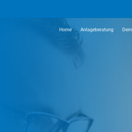
Home
Anlageberatung
Demo