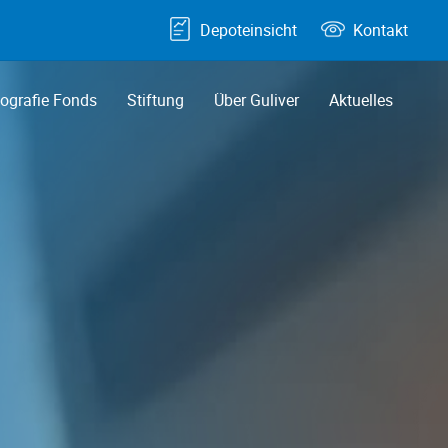
Depoteinsicht
Kontakt
grafie Fonds
Stiftung
Über Guliver
Aktuelles