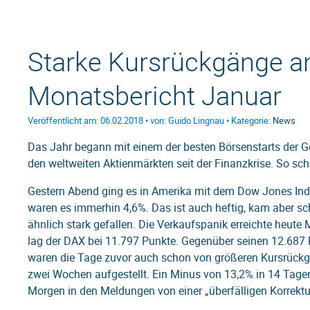
Starke Kursrückgänge a
Monatsbericht Januar
Veröffentlicht am: 06.02.2018 • von: Guido Lingnau • Kategorie:
News
Das Jahr begann mit einem der besten Börsenstarts der G
den weltweiten Aktienmärkten seit der Finanzkrise. So s
Gestern Abend ging es in Amerika mit dem Dow Jones Index
waren es immerhin 4,6%. Das ist auch heftig, kam aber sc
ähnlich stark gefallen. Die Verkaufspanik erreichte heute
lag der DAX bei 11.797 Punkte. Gegenüber seinen 12.687
waren die Tage zuvor auch schon von größeren Kursrückg
zwei Wochen aufgestellt. Ein Minus von 13,2% in 14 Tage
Morgen in den Meldungen von einer „überfälligen Korrektur